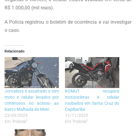
R$ 1.000,00 (mil reais).
A Polícia registrou o boletim de ocorrência e vai investigar
o caso.
Relacionado
Jornalista é assaltado e tem
ROMUT recupera
moto e celular levados por
motocicletas e celular
criminosos no acesso ao
roubados em Santa Cruz do
bairro Malhada do Meio
Capibaribe
23/09/2025
11/11/2025
Em "Policial"
Em "Policial"