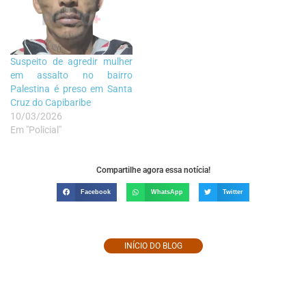
Suspeito de agredir mulher
em assalto no bairro
Palestina é preso em Santa
Cruz do Capibaribe
10/03/2026
Em "Policial"
Compartilhe agora essa notícia!
Facebook
WhatsApp
Twitter
INÍCIO DO BLOG