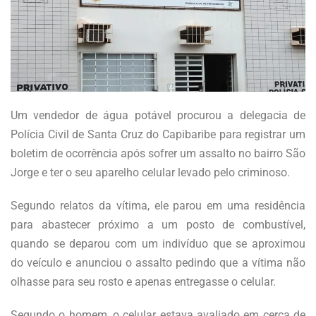
Um vendedor de água potável procurou a delegacia de
Polícia Civil de Santa Cruz do Capibaribe para registrar um
boletim de ocorrência após sofrer um assalto no bairro São
Jorge e ter o seu aparelho celular levado pelo criminoso.
Segundo relatos da vítima, ele parou em uma residência
para abastecer próximo a um posto de combustível,
quando se deparou com um indivíduo que se aproximou
do veículo e anunciou o assalto pedindo que a vítima não
olhasse para seu rosto e apenas entregasse o celular.
Segundo o homem, o celular estava avaliado em cerca de