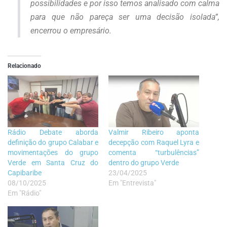
possibilidades e por isso temos analisado com calma
para que não pareça ser uma decisão isolada”,
encerrou o empresário.
Relacionado
Rádio Debate aborda
Valmir Ribeiro aponta
definição do grupo Calabar e
decepção com Raquel Lyra e
movimentações do grupo
comenta “turbulências”
Verde em Santa Cruz do
dentro do grupo Verde
Capibaribe
23/04/2025
08/10/2025
Em "Entrevista"
Em "Rádio"