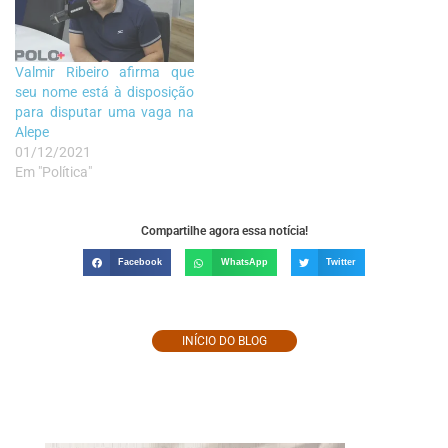
Valmir Ribeiro afirma que
seu nome está à disposição
para disputar uma vaga na
Alepe
01/12/2021
Em "Política"
Compartilhe agora essa notícia!
Facebook
WhatsApp
Twitter
INÍCIO DO BLOG