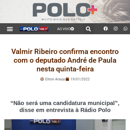
AO VIVO
Valmir Ribeiro confirma encontro
com o deputado André de Paula
nesta quinta-feira
Eliton Araujo
19/01/2022
“Não será uma candidatura municipal”,
disse em entrevista à Rádio Polo