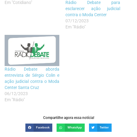
Em "Cotidiano"
Rádio Debate para
esclarecer ação judicial
contra o Moda Center
07/12/2023
Em "Rádio"
Rádio Debate aborda
entrevista de Sérgio Colin e
ação judicial contra o Moda
Center Santa Cruz
06/12/2023
Em "Rádio"
Compartilhe agora essa notícia!
Facebook
WhatsApp
Twitter