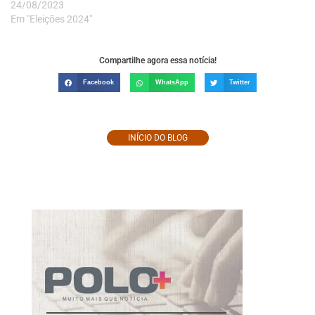
24/08/2023
Em "Eleições 2024"
Compartilhe agora essa notícia!
Facebook
WhatsApp
Twitter
INÍCIO DO BLOG