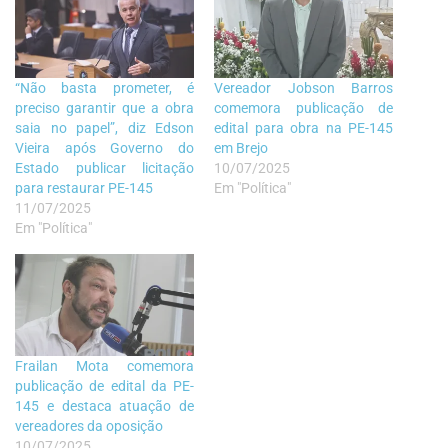
“Não basta prometer, é
Vereador Jobson Barros
preciso garantir que a obra
comemora publicação de
saia no papel”, diz Edson
edital para obra na PE-145
Vieira após Governo do
em Brejo
Estado publicar licitação
10/07/2025
para restaurar PE-145
Em "Política"
11/07/2025
Em "Política"
Frailan Mota comemora
publicação de edital da PE-
145 e destaca atuação de
vereadores da oposição
10/07/2025