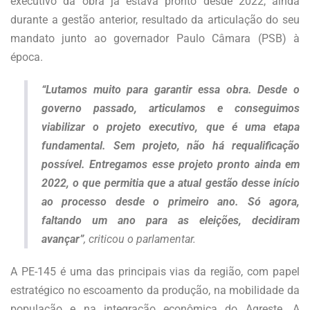
executivo da obra já estava pronto desde 2022, ainda
durante a gestão anterior, resultado da articulação do seu
mandato junto ao governador Paulo Câmara (PSB) à
época.
“Lutamos muito para garantir essa obra. Desde o
governo passado, articulamos e conseguimos
viabilizar o projeto executivo, que é uma etapa
fundamental. Sem projeto, não há requalificação
possível. Entregamos esse projeto pronto ainda em
2022, o que permitia que a atual gestão desse início
ao processo desde o primeiro ano. Só agora,
faltando um ano para as eleições, decidiram
avançar”
, criticou o parlamentar.
A PE-145 é uma das principais vias da região, com papel
estratégico no escoamento da produção, na mobilidade da
população e na integração econômica do Agreste. A