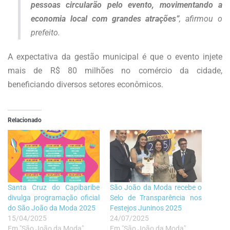
pessoas circularão pelo evento, movimentando a
economia local com grandes atrações”
, afirmou o
prefeito.
A expectativa da gestão municipal é que o evento injete
mais de R$ 80 milhões no comércio da cidade,
beneficiando diversos setores econômicos.
Relacionado
Santa Cruz do Capibaribe
São João da Moda recebe o
divulga programação oficial
Selo de Transparência nos
do São João da Moda 2025
Festejos Juninos 2025
15/04/2025
24/07/2025
Em "São João da Moda"
Em "São João da Moda"