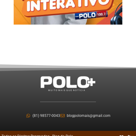
(81) 98577-0043
blogpolomais@gmail.com