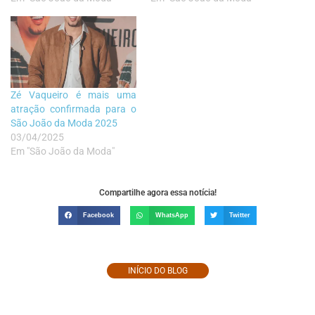
Zé Vaqueiro é mais uma
atração confirmada para o
São João da Moda 2025
03/04/2025
Em "São João da Moda"
Compartilhe agora essa notícia!
Facebook
WhatsApp
Twitter
INÍCIO DO BLOG