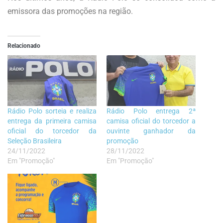
emissora das promoções na região.
Relacionado
Rádio Polo sorteia e realiza
Rádio Polo entrega 2ª
entrega da primeira camisa
camisa oficial do torcedor a
oficial do torcedor da
ouvinte ganhador da
Seleção Brasileira
promoção
24/11/2022
28/11/2022
Em "Promoção"
Em "Promoção"