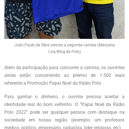
João Paulo da Silva venceu a segunda camisa (Maryana
Lira/Blog da Polo)
Além da participação para concorrer a camisa, os ouvintes
ainda estão concorrendo ao prêmio de 1.500 reais
referente a Promoção Papai Noel da Rádio Polo.
Para ganhar o dinheiro, o ouvinte precisa acertar a
identidade real do bom velhinho.
O “Papai Noel da Rádio
Polo 2022” pode ser qualquer pessoa com destaque na
sociedade em nossa região (exemplo: um professor,
médico, político, empresário, radialista, líder religioso, etc).