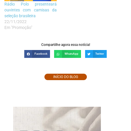
Rádio Polo presenteará
ouvintes com camisas da
seleção brasileira
22/11/2022
Em "Promoção"
Compartilhe agora essa notícia!
Facebook
WhatsApp
Twitter
INÍCIO DO BLOG