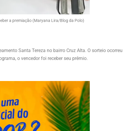
eber a premiação (Maryana Lira/Blog da Polo)
eamento Santa Tereza no bairro Cruz Alta. O sorteio ocorreu
grama, o vencedor foi receber seu prêmio.