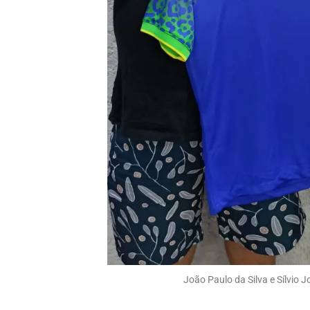
João Paulo da Silva e Sílvio 