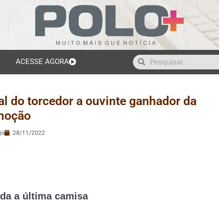
ACESSE AGORA
al do torcedor a ouvinte ganhador da
moção
jo
28/11/2022
ada a última camisa