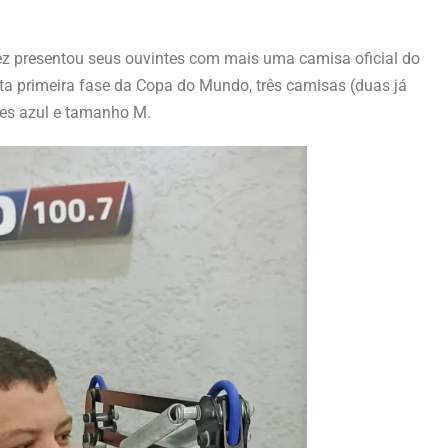
z presentou seus ouvintes com mais uma camisa oficial do
sta primeira fase da Copa do Mundo, três camisas (duas já
res azul e tamanho M.