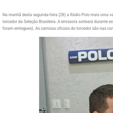
Na manhã desta segunda-feira (28) a Rádio Polo mais uma ve
torcedor da Seleção Brasileira. A emissora sorteará durante e
foram entregues). As camisas oficiais do torcedor são nas co