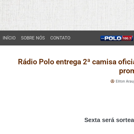
INÍCIO
SOBRE NÓS
CONTATO
Rádio Polo entrega 2ª camisa ofici
pro
Eliton Arau
Sexta será sorte