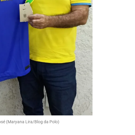
José (Maryana Lira/Blog da Polo)