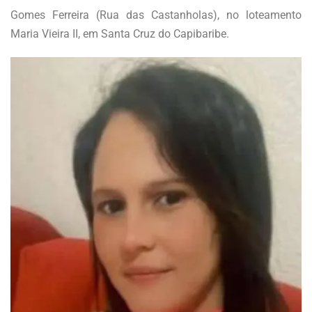
Gomes Ferreira (Rua das Castanholas), no loteamento
Maria Vieira II, em Santa Cruz do Capibaribe.