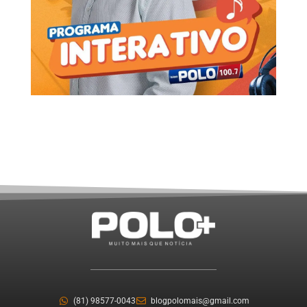
(81) 98577-0043
blogpolomais@gmail.com