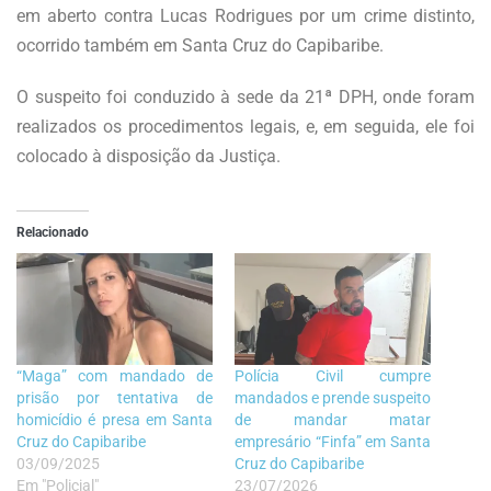
em aberto contra Lucas Rodrigues por um crime distinto,
ocorrido também em Santa Cruz do Capibaribe.
O suspeito foi conduzido à sede da 21ª DPH, onde foram
realizados os procedimentos legais, e, em seguida, ele foi
colocado à disposição da Justiça.
Relacionado
“Maga” com mandado de
Polícia Civil cumpre
prisão por tentativa de
mandados e prende suspeito
homicídio é presa em Santa
de mandar matar
Cruz do Capibaribe
empresário “Finfa” em Santa
03/09/2025
Cruz do Capibaribe
Em "Policial"
23/07/2026