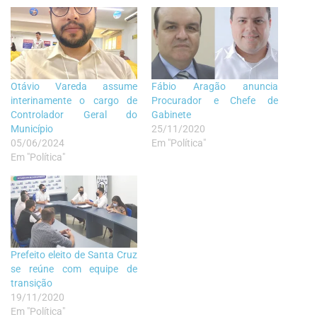
Otávio Vareda assume
Fábio Aragão anuncia
interinamente o cargo de
Procurador e Chefe de
Controlador Geral do
Gabinete
Município
25/11/2020
05/06/2024
Em "Política"
Em "Política"
Prefeito eleito de Santa Cruz
se reúne com equipe de
transição
19/11/2020
Em "Política"