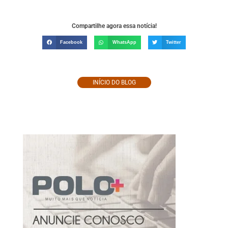
Compartilhe agora essa notícia!
Facebook
WhatsApp
Twitter
INÍCIO DO BLOG