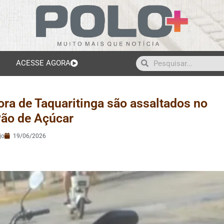
ACESSE AGORA
ra de Taquaritinga são assaltados no
 Pão de Açúcar
jo
19/06/2026