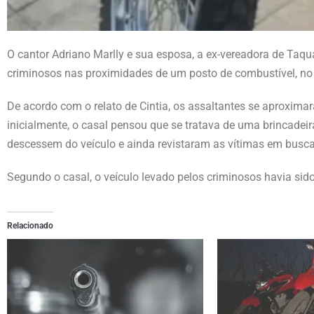
O cantor Adriano Marlly e sua esposa, a ex-vereadora de Taqua
criminosos nas proximidades de um posto de combustível, no d
De acordo com o relato de Cintia, os assaltantes se aproxima
inicialmente, o casal pensou que se tratava de uma brincade
descessem do veículo e ainda revistaram as vítimas em busca 
Segundo o casal, o veículo levado pelos criminosos havia sid
Relacionado