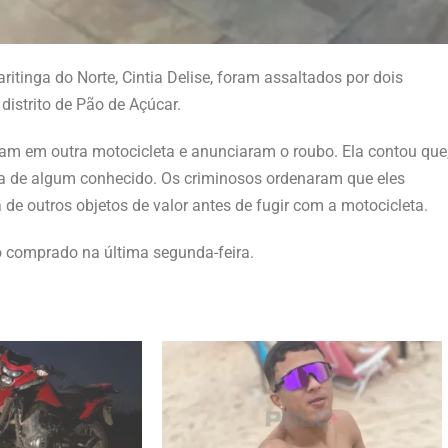
ritinga do Norte, Cintia Delise, foram assaltados por dois
istrito de Pão de Açúcar.
ram em outra motocicleta e anunciaram o roubo. Ela contou que
ira de algum conhecido. Os criminosos ordenaram que eles
de outros objetos de valor antes de fugir com a motocicleta.
o comprado na última segunda-feira.