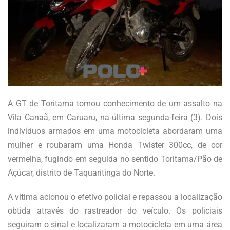
A GT de Toritama tomou conhecimento de um assalto na
Vila Canaã, em Caruaru, na última segunda-feira (3). Dois
indivíduos armados em uma motocicleta abordaram uma
mulher e roubaram uma Honda Twister 300cc, de cor
vermelha, fugindo em seguida no sentido Toritama/Pão de
Açúcar, distrito de Taquaritinga do Norte.
A vítima acionou o efetivo policial e repassou a localização
obtida através do rastreador do veículo. Os policiais
seguiram o sinal e localizaram a motocicleta em uma área