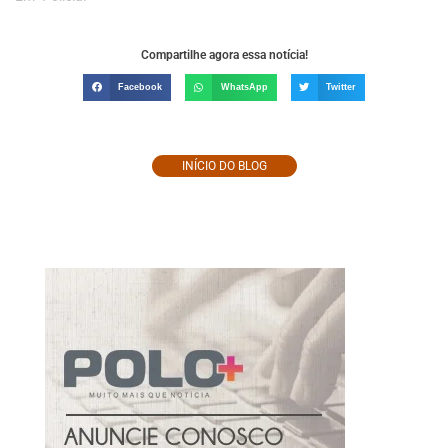
Compartilhe agora essa notícia!
Facebook
WhatsApp
Twitter
INÍCIO DO BLOG