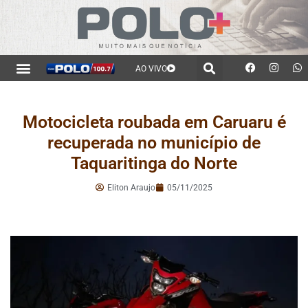
AO VIVO
Motocicleta roubada em Caruaru é
recuperada no município de
Taquaritinga do Norte
Eliton Araujo
05/11/2025