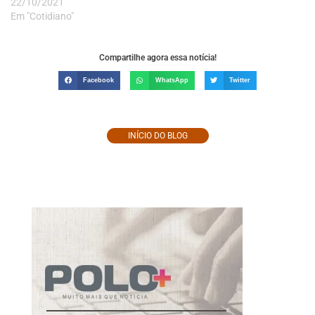
22/10/2021
Em "Cotidiano"
Compartilhe agora essa notícia!
Facebook
WhatsApp
Twitter
INÍCIO DO BLOG