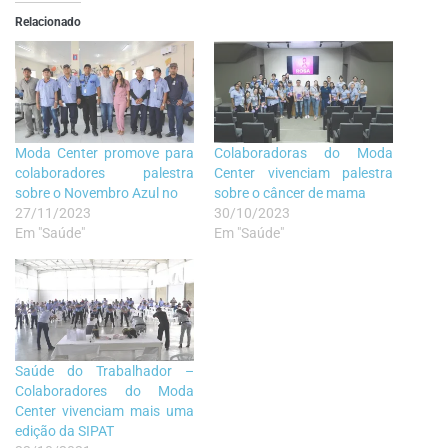
Relacionado
Moda Center promove para
Colaboradoras do Moda
colaboradores palestra
Center vivenciam palestra
sobre o Novembro Azul no
sobre o câncer de mama
27/11/2023
30/10/2023
Em "Saúde"
Em "Saúde"
Saúde do Trabalhador –
Colaboradores do Moda
Center vivenciam mais uma
edição da SIPAT