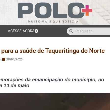
ACESSE AGORA
para a saúde de Taquaritinga do Norte
jo
28/04/2025
emorações da emancipação do município, no
a 10 de maio