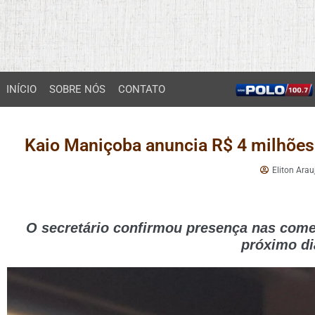
INÍCIO
SOBRE NÓS
CONTATO
Kaio Maniçoba anuncia R$ 4 milhões 
Eliton Arau
O secretário confirmou presença nas com
próximo di