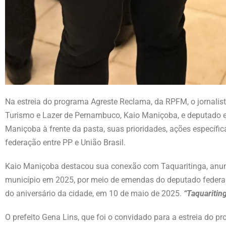
Na estreia do programa Agreste Reclama, da RPFM, o jornalista 
Turismo e Lazer de Pernambuco, Kaio Maniçoba, e deputado es
Maniçoba à frente da pasta, suas prioridades, ações específic
federação entre PP e União Brasil.
Kaio Maniçoba destacou sua conexão com Taquaritinga, anunc
município em 2025, por meio de emendas do deputado federa
do aniversário da cidade, em 10 de maio de 2025.
“Taquaritin
O prefeito Gena Lins, que foi o convidado para a estreia do pr