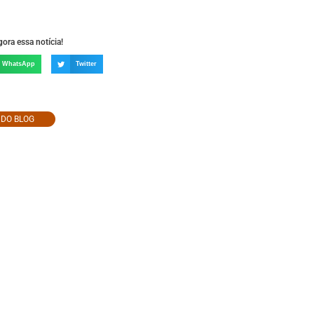
ora essa notícia!
WhatsApp
Twitter
O DO BLOG