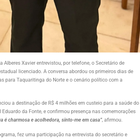
Alberes Xavier entrevistou, por telefone, o Secretário de
tadual licenciado. A conversa abordou os primeiros dias de
as para Taquaritinga do Norte e o cenário político com a
iou a destinação de R$ 4 milhões em custeio para a saúde do
l Eduardo da Fonte, e confirmou presença nas comemorações
ga é charmosa e acolhedora, sinto-me em casa”
, afirmou.
ograma, fez uma participação na entrevista do secretário e