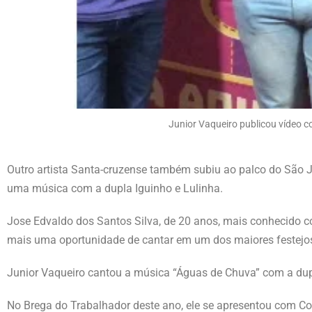
Junior Vaqueiro publicou vídeo c
Outro artista Santa-cruzense também subiu ao palco do São 
uma música com a dupla Iguinho e Lulinha.
Jose Edvaldo dos Santos Silva, de 20 anos, mais conhecido c
mais uma oportunidade de cantar em um dos maiores festejos
Junior Vaqueiro cantou a música “Águas de Chuva” com a du
No Brega do Trabalhador deste ano, ele se apresentou com C