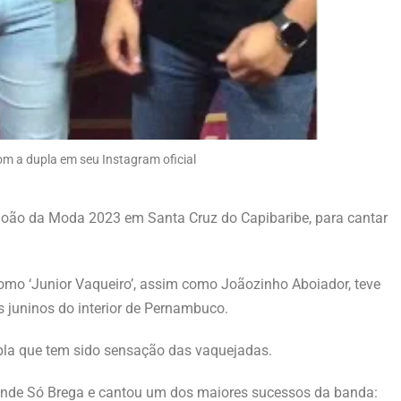
om a dupla em seu Instagram oficial
João da Moda 2023 em Santa Cruz do Capibaribe, para cantar
omo ‘Junior Vaqueiro’, assim como Joãozinho Aboiador, teve
 juninos do interior de Pernambuco.
pla que tem sido sensação das vaquejadas.
onde Só Brega e cantou um dos maiores sucessos da banda: