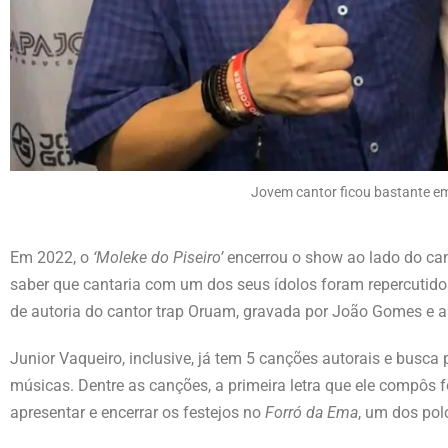
Jovem cantor ficou bastante e
Em 2022, o
‘Moleke do Piseiro’
encerrou o show ao lado do can
saber que cantaria com um dos seus ídolos foram repercutidos
de autoria do cantor trap Oruam, gravada por João Gomes e 
Junior Vaqueiro, inclusive, já tem 5 canções autorais e busca
músicas. Dentre as canções, a primeira letra que ele compôs
apresentar e encerrar os festejos no
Forró da Ema
, um dos pol