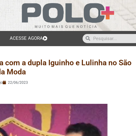
ACESSE AGORA
 com a dupla Iguinho e Lulinha no São
da Moda
jo
22/06/2023