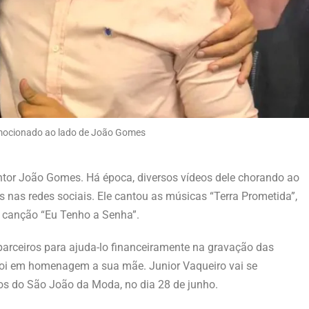
mocionado ao lado de João Gomes
tor João Gomes. Há época, diversos vídeos dele chorando ao
 nas redes sociais. Ele cantou as músicas “Terra Prometida”,
a canção “Eu Tenho a Senha”.
 parceiros para ajuda-lo financeiramente na gravação das
 foi em homenagem a sua mãe. Junior Vaqueiro vai se
os do São João da Moda, no dia 28 de junho.