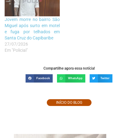
Jovem morre no bairro São
Miguel após surto em motel
e fuga por telhados em
Santa Cruz do Capibaribe
27/07/2026
Em "Policial"
Compartilhe agora essa notícia!
Facebook
WhatsApp
Twitter
INÍCIO DO BLOG