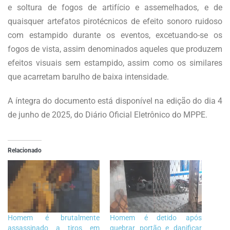
e soltura de fogos de artifício e assemelhados, e de
quaisquer artefatos pirotécnicos de efeito sonoro ruidoso
com estampido durante os eventos, excetuando-se os
fogos de vista, assim denominados aqueles que produzem
efeitos visuais sem estampido, assim como os similares
que acarretam barulho de baixa intensidade.
A íntegra do documento está disponível na edição do dia 4
de junho de 2025, do Diário Oficial Eletrônico do MPPE.
Relacionado
Homem é brutalmente
Homem é detido após
assassinado a tiros em
quebrar portão e danificar