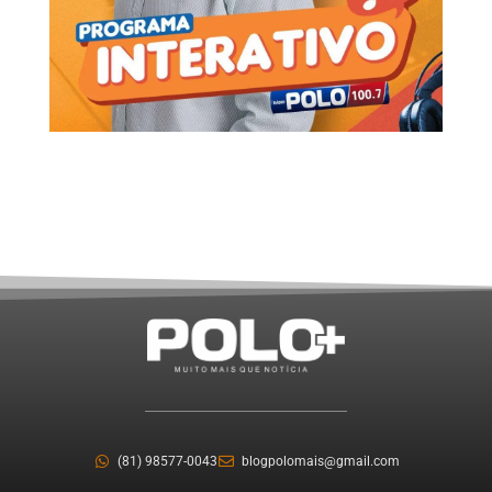
(81) 98577-0043
blogpolomais@gmail.com