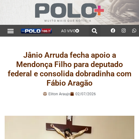
AO VIVO
Jânio Arruda fecha apoio a
Mendonça Filho para deputado
federal e consolida dobradinha com
Fábio Aragão
Eliton Araujo
02/07/2026