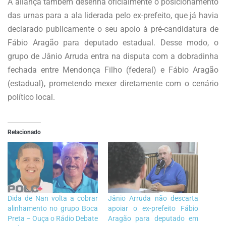
A aliança também desenha oficialmente o posicionamento
das urnas para a ala liderada pelo ex-prefeito, que já havia
declarado publicamente o seu apoio à pré-candidatura de
Fábio Aragão para deputado estadual. Desse modo, o
grupo de Jânio Arruda entra na disputa com a dobradinha
fechada entre Mendonça Filho (federal) e Fábio Aragão
(estadual), prometendo mexer diretamente com o cenário
político local.
Relacionado
Dida de Nan volta a cobrar
Jânio Arruda não descarta
alinhamento no grupo Boca
apoiar o ex-prefeito Fábio
Preta – Ouça o Rádio Debate
Aragão para deputado em