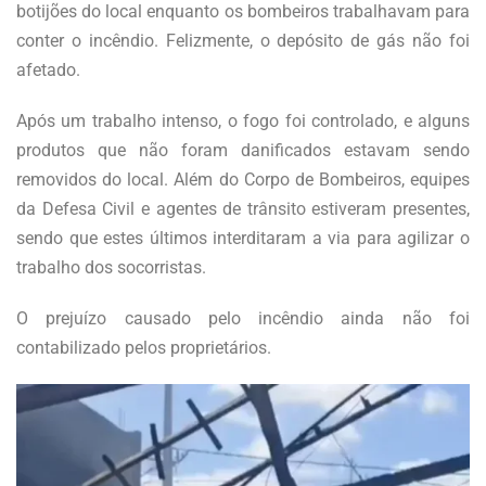
botijões do local enquanto os bombeiros trabalhavam para
conter o incêndio. Felizmente, o depósito de gás não foi
afetado.
Após um trabalho intenso, o fogo foi controlado, e alguns
produtos que não foram danificados estavam sendo
removidos do local. Além do Corpo de Bombeiros, equipes
da Defesa Civil e agentes de trânsito estiveram presentes,
sendo que estes últimos interditaram a via para agilizar o
trabalho dos socorristas.
O prejuízo causado pelo incêndio ainda não foi
contabilizado pelos proprietários.