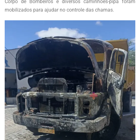
Corpo de Bombeiros e diversos caminhões-pipa foram
mobilizados para ajudar no controle das chamas.