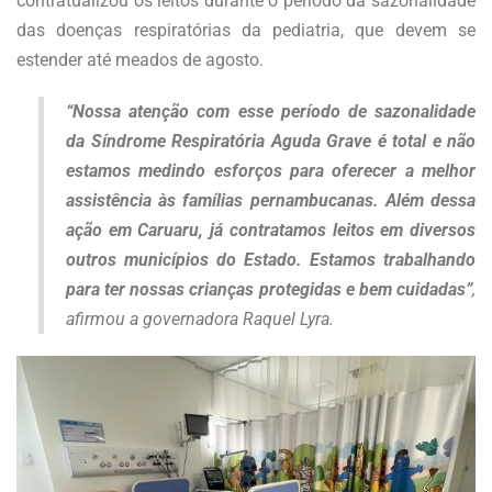
contratualizou os leitos durante o período da sazonalidade
das doenças respiratórias da pediatria, que devem se
estender até meados de agosto.
“Nossa atenção com esse período de sazonalidade
da Síndrome Respiratória Aguda Grave é total e não
estamos medindo esforços para oferecer a melhor
assistência às famílias pernambucanas. Além dessa
ação em Caruaru, já contratamos leitos em diversos
outros municípios do Estado. Estamos trabalhando
para ter nossas crianças protegidas e bem cuidadas”
,
afirmou a governadora Raquel Lyra.