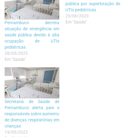
pública por superlotação de
UTIs pediátricas
23/06/2023
Em "Saúde"
Pernambuco decreta
situação de emergência em
saúde pública devido à alta
ocupação de UTIs
pediátricas
28/05/2025
Em "Saúde"
Secretaria de Saúde de
Pernambuco alerta pais e
responsáveis sobre aumento
de doenças respiratórias em
crianças
19/05/2022