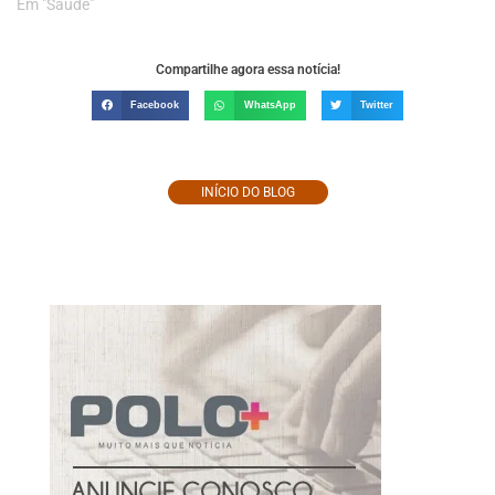
Em "Saúde"
Compartilhe agora essa notícia!
Facebook
WhatsApp
Twitter
INÍCIO DO BLOG