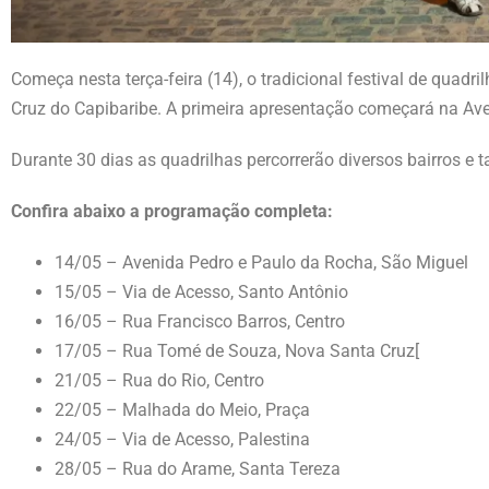
Começa nesta terça-feira (14), o tradicional festival de quadr
Cruz do Capibaribe. A primeira apresentação começará na Ave
Durante 30 dias as quadrilhas percorrerão diversos bairros e 
Confira abaixo a programação completa:
14/05 – Avenida Pedro e Paulo da Rocha, São Miguel
15/05 – Via de Acesso, Santo Antônio
16/05 – Rua Francisco Barros, Centro
17/05 – Rua Tomé de Souza, Nova Santa Cruz[
21/05 – Rua do Rio, Centro
22/05 – Malhada do Meio, Praça
24/05 – Via de Acesso, Palestina
28/05 – Rua do Arame, Santa Tereza