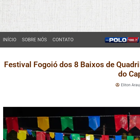
INÍCIO
SOBRE NÓS
CONTATO
Festival Fogoió dos 8 Baixos de Quad
do Ca
Eliton Arau