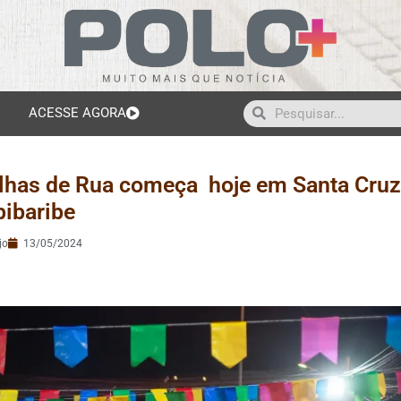
ACESSE AGORA
rilhas de Rua começa hoje em Santa Cruz
pibaribe
jo
13/05/2024