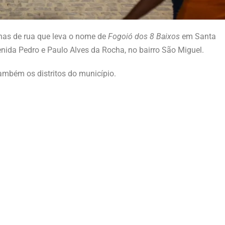
ilhas de rua que leva o nome de
Fogoió dos 8 Baixos
em Santa
nida Pedro e Paulo Alves da Rocha, no bairro São Miguel.
também os distritos do município.