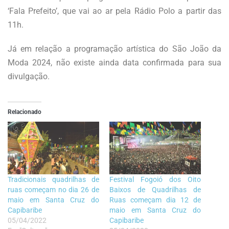
‘Fala Prefeito’, que vai ao ar pela Rádio Polo a partir das
11h.
Já em relação a programação artística do São João da
Moda 2024, não existe ainda data confirmada para sua
divulgação.
Relacionado
Tradicionais quadrilhas de
Festival Fogoió dos Oito
ruas começam no dia 26 de
Baixos de Quadrilhas de
maio em Santa Cruz do
Ruas começam dia 12 de
Capibaribe
maio em Santa Cruz do
05/04/2022
Capibaribe