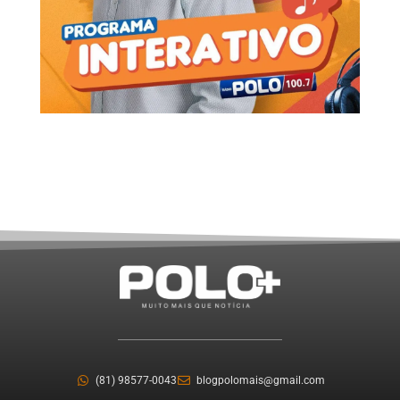
(81) 98577-0043
blogpolomais@gmail.com