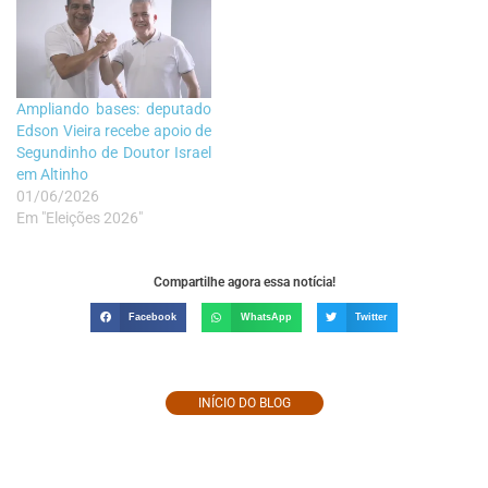
Ampliando bases: deputado
Edson Vieira recebe apoio de
Segundinho de Doutor Israel
em Altinho
01/06/2026
Em "Eleições 2026"
Compartilhe agora essa notícia!
Facebook
WhatsApp
Twitter
INÍCIO DO BLOG