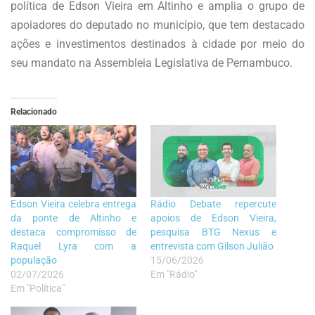
política de Edson Vieira em Altinho e amplia o grupo de
apoiadores do deputado no município, que tem destacado
ações e investimentos destinados à cidade por meio do
seu mandato na Assembleia Legislativa de Pernambuco.
Relacionado
Edson Vieira celebra entrega
Rádio Debate repercute
da ponte de Altinho e
apoios de Edson Vieira,
destaca compromisso de
pesquisa BTG Nexus e
Raquel Lyra com a
entrevista com Gilson Julião
população
15/06/2026
02/07/2026
Em "Rádio"
Em "Política"