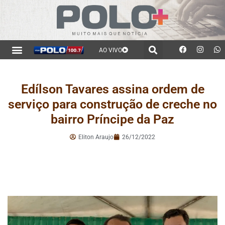
AO VIVO
Edílson Tavares assina ordem de
serviço para construção de creche no
bairro Príncipe da Paz
Eliton Araujo
26/12/2022