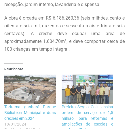
recepção, jardim interno, lavanderia e d
is
pensa
.
A obra é orçada em R$ 6.186.260,36 (seis milhões, cento e
oitenta e seis mil, duzentos e sessenta reais e trinta e seis
centavos). A creche deve ocupar uma área de
aproximadamente
1.604,70m²
, e deve comportar cerca de
100 crianças em tempo integral.
Relacionado
Toritama ganhará Parque
Prefeito Sérgio Colin assina
Biblioteca Municipal e duas
ordem de serviço de 1,5
creches em 2024
milhão, para reformas e
18/01/2024
ampliações de escolas e