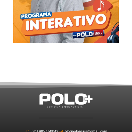
(81) 98577-0043
blogpolomais@gmail.com