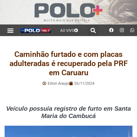
AO VIVO
Caminhão furtado e com placas
adulteradas é recuperado pela PRF
em Caruaru
Eliton Araujo
26/11/2024
Veículo possuía registro de furto em Santa
Maria do Cambucá