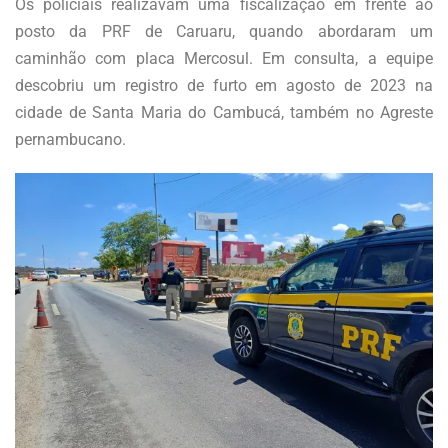
Os policiais realizavam uma fiscalização em frente ao
posto da PRF de Caruaru, quando abordaram um
caminhão com placa Mercosul. Em consulta, a equipe
descobriu um registro de furto em agosto de 2023 na
cidade de Santa Maria do Cambucá, também no Agreste
pernambucano.