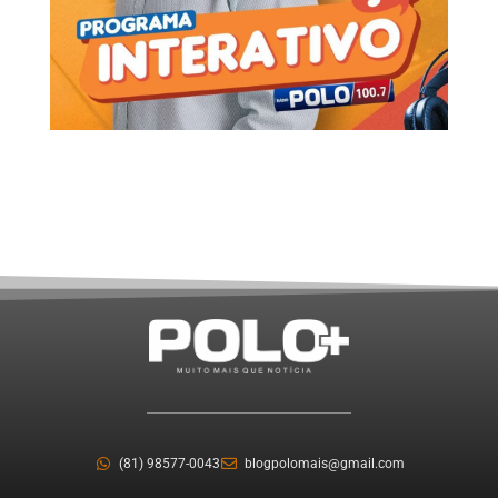
(81) 98577-0043
blogpolomais@gmail.com