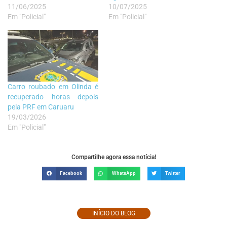
11/06/2025
10/07/2025
Em "Policial"
Em "Policial"
Carro roubado em Olinda é
recuperado horas depois
pela PRF em Caruaru
19/03/2026
Em "Policial"
Compartilhe agora essa notícia!
Facebook
WhatsApp
Twitter
INÍCIO DO BLOG