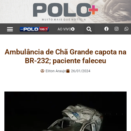
AO VIVO
Ambulância de Chã Grande capota na
BR-232; paciente faleceu
Eliton Araujo
26/01/2024