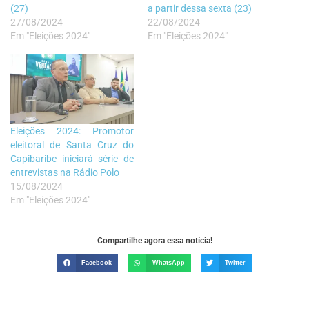
(27)
a partir dessa sexta (23)
27/08/2024
22/08/2024
Em "Eleições 2024"
Em "Eleições 2024"
Eleições 2024: Promotor
eleitoral de Santa Cruz do
Capibaribe iniciará série de
entrevistas na Rádio Polo
15/08/2024
Em "Eleições 2024"
Compartilhe agora essa notícia!
Facebook
WhatsApp
Twitter