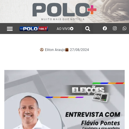
AO VIVO
Eliton Araujo
27/08/2024