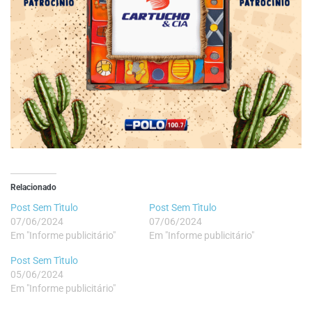
Relacionado
Post Sem Tìtulo
Post Sem Tìtulo
07/06/2024
07/06/2024
Em "Informe publicitário"
Em "Informe publicitário"
Post Sem Tìtulo
05/06/2024
Em "Informe publicitário"