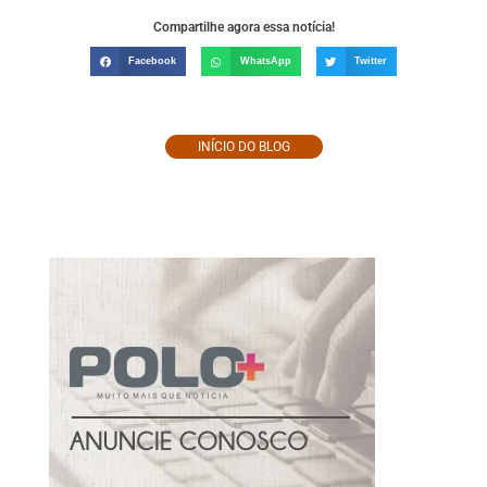
Compartilhe agora essa notícia!
Facebook
WhatsApp
Twitter
INÍCIO DO BLOG