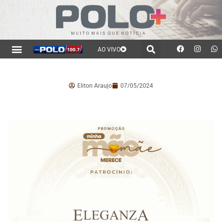
AO VIVO
Eliton Araujo
07/05/2024