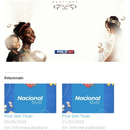
Relacionado
Post Sem Tìtulo
Post Sem Tìtulo
05/05/2025
01/05/2025
Em "Informe publicitário"
Em "Informe publicitário"