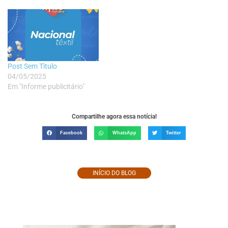
Post Sem Tìtulo
04/05/2025
Em "Informe publicitário"
Compartilhe agora essa notícia!
Facebook
WhatsApp
Twitter
INÍCIO DO BLOG