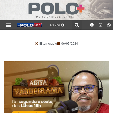
AO VIVO
Eliton Araujo
06/05/2024