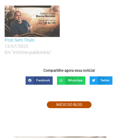
Post Sem Tìtulo
13/07/2025
Em "Informe publicitário"
Compartilhe agora essa notícia!
Facebook
WhatsApp
Twitter
INÍCIO DO BLOG