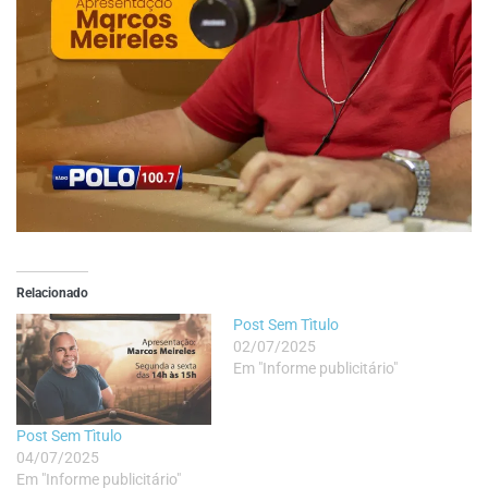
Relacionado
Post Sem Tìtulo
02/07/2025
Em "Informe publicitário"
Post Sem Tìtulo
04/07/2025
Em "Informe publicitário"