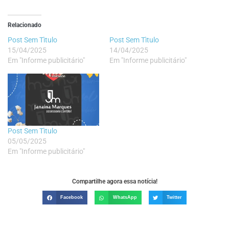
Relacionado
Post Sem Tìtulo
Post Sem Tìtulo
15/04/2025
14/04/2025
Em "Informe publicitário"
Em "Informe publicitário"
Post Sem Tìtulo
05/05/2025
Em "Informe publicitário"
Compartilhe agora essa notícia!
Facebook
WhatsApp
Twitter