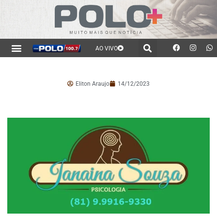
AO VIVO
Eliton Araujo
14/12/2023