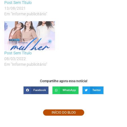
Post Sem Tìtulo
13/08/2021
Em "Informe publicitário"
Post Sem Tìtulo
08/03/2022
Em "Informe publicitário"
Compartilhe agora essa notícia!
Facebook
WhatsApp
Twitter
INÍCIO DO BLOG