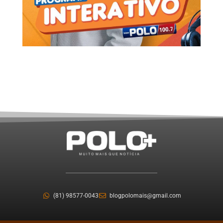
(81) 98577-0043
blogpolomais@gmail.com