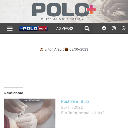
AO VIVO
Eliton Araujo
08/06/2023
Relacionado
Post Sem Tìtulo
26/11/2022
Em "Informe publicitário"