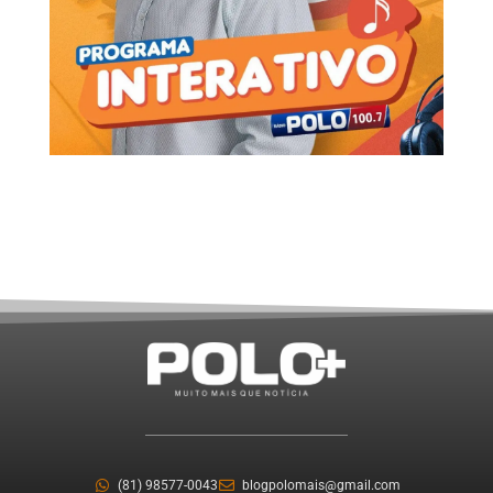
(81) 98577-0043
blogpolomais@gmail.com