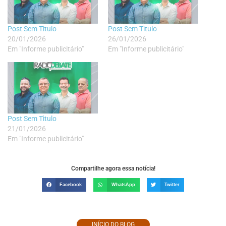
Post Sem Tìtulo
Post Sem Tìtulo
20/01/2026
26/01/2026
Em "Informe publicitário"
Em "Informe publicitário"
Post Sem Tìtulo
21/01/2026
Em "Informe publicitário"
Compartilhe agora essa notícia!
Facebook
WhatsApp
Twitter
INÍCIO DO BLOG