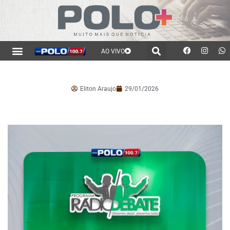
AO VIVO
Eliton Araujo
29/01/2026