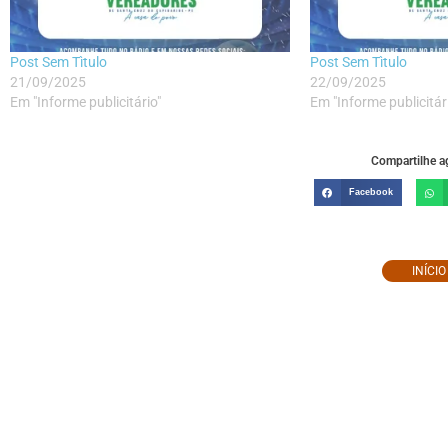
Post Sem Tìtulo
Post Sem Tìtulo
21/09/2025
22/09/2025
Em "Informe publicitário"
Em "Informe publicitár
Compartilhe ag
Facebook
INÍCI