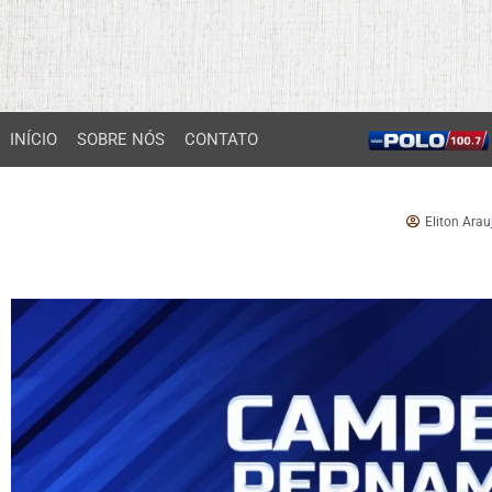
INÍCIO
SOBRE NÓS
CONTATO
Eliton Arau