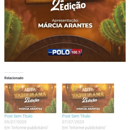
Relacionado
Post Sem Tìtulo
Post Sem Tìtulo
05/07/2025
07/07/2025
Em "Informe publicitário"
Em "Informe publicitário"