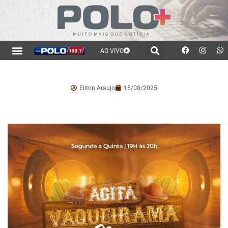
AO VIVO
Eliton Araujo
15/08/2025