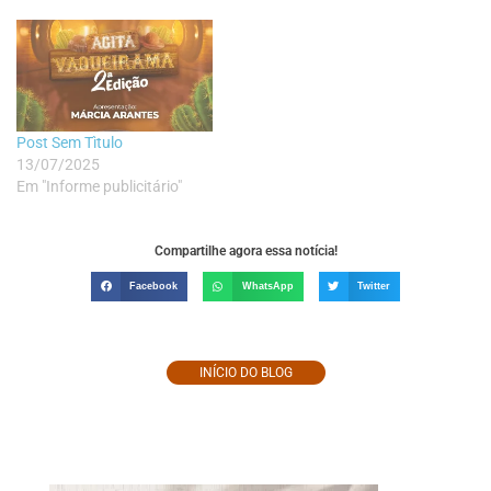
Post Sem Tìtulo
13/07/2025
Em "Informe publicitário"
Compartilhe agora essa notícia!
Facebook
WhatsApp
Twitter
INÍCIO DO BLOG