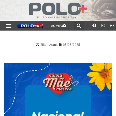
AO VIVO
Eliton Araujo
05/05/2025