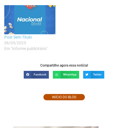
Post Sem Tìtulo
06/05/2025
Em "Informe publicitário"
Compartilhe agora essa notícia!
Facebook
WhatsApp
Twitter
INÍCIO DO BLOG