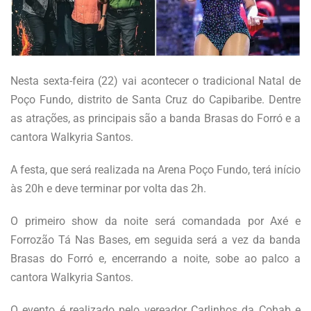
Nesta sexta-feira (22) vai acontecer o tradicional Natal de
Poço Fundo, distrito de Santa Cruz do Capibaribe. Dentre
as atrações, as principais são a banda Brasas do Forró e a
cantora Walkyria Santos.
A festa, que será realizada na Arena Poço Fundo, terá início
às 20h e deve terminar por volta das 2h.
O primeiro show da noite será comandada por Axé e
Forrozão Tá Nas Bases, em seguida será a vez da banda
Brasas do Forró e, encerrando a noite, sobe ao palco a
cantora Walkyria Santos.
O evento é realizado pelo vereador Carlinhos da Cohab e