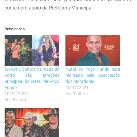
conta com apoio da Prefeitura Municipal.
Relacionado
Walkyria Santos e Brasas do
Natal de Poço Fundo será
Forró são atrações
realizado pela Associação
principais do Natal de Poço
dos Moradores
Fundo
16/12/2021
10/11/2023
Em "Cultura"
Em "Evento"