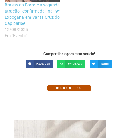
Brasas do Forró é a segunda
atração confirmada na 9ª
Expogana em Santa Cruz do
Capibaribe
12/08/2025
Em "Evento"
Compartilhe agora essa notícia!
Facebook
WhatsApp
Twitter
INÍCIO DO BLOG