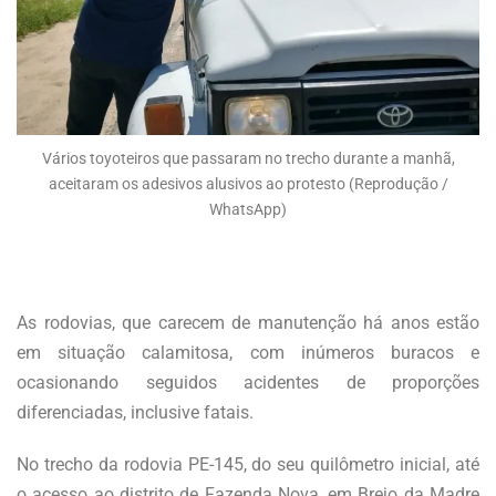
Vários toyoteiros que passaram no trecho durante a manhã,
aceitaram os adesivos alusivos ao protesto (Reprodução /
WhatsApp)
As rodovias, que carecem de manutenção há anos estão
em situação calamitosa, com inúmeros buracos e
ocasionando seguidos acidentes de proporções
diferenciadas, inclusive fatais.
No trecho da rodovia PE-145, do seu quilômetro inicial, até
o acesso ao distrito de Fazenda Nova, em Brejo da Madre