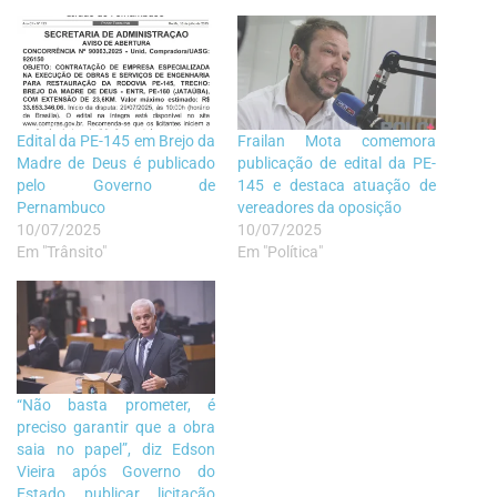
Edital da PE-145 em Brejo da
Frailan Mota comemora
Madre de Deus é publicado
publicação de edital da PE-
pelo Governo de
145 e destaca atuação de
Pernambuco
vereadores da oposição
10/07/2025
10/07/2025
Em "Trânsito"
Em "Política"
“Não basta prometer, é
preciso garantir que a obra
saia no papel”, diz Edson
Vieira após Governo do
Estado publicar licitação