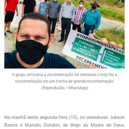
O grupo articulou a movimentação há semanas e hoje fez a
movimentação em um trecho de grande movimentação
(Reprodução / WhatsApp)
Na manhã desta segunda-feira (10), os vereadores Jobson
Barros e Marcelo Dondon, de Brejo da Madre de Deus,