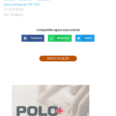
para restaurar PE-145
11/07/2025
Em "Política"
Compartilhe agora essa notícia!
Facebook
WhatsApp
Twitter
INÍCIO DO BLOG