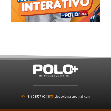
(81) 98577-0043
blogpolomais@gmail.com