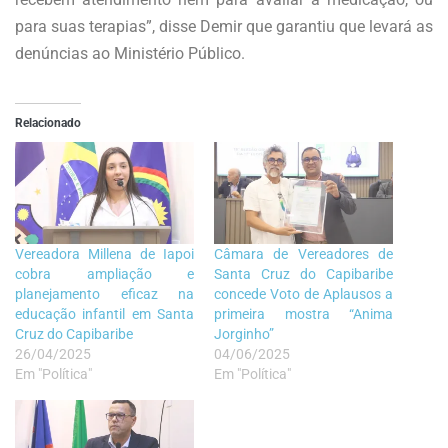
para suas terapias”, disse Demir que garantiu que levará as
denúncias ao Ministério Público.
Relacionado
Vereadora Millena de Iapoi
Câmara de Vereadores de
cobra ampliação e
Santa Cruz do Capibaribe
planejamento eficaz na
concede Voto de Aplausos a
educação infantil em Santa
primeira mostra “Anima
Cruz do Capibaribe
Jorginho”
26/04/2025
04/06/2025
Em "Política"
Em "Política"