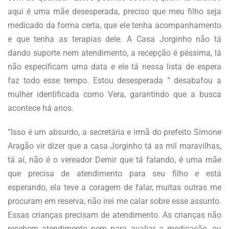
aqui é uma mãe desesperada, preciso que meu filho seja
medicado da forma certa, que ele tenha acompanhamento
e que tenha as terapias dele. A Casa Jorginho não tá
dando suporte nem atendimento, a recepção é péssima, lá
não especificam uma data e ele tá nessa lista de espera
faz todo esse tempo. Estou desesperada ” desabafou a
mulher identificada como Vera, garantindo que a busca
acontece há anos.
“Isso é um absurdo, a secretária e irmã do prefeito Simone
Aragão vir dizer que a casa Jorginho tá as mil maravilhas,
tá aí, não é o vereador Demir que tá falando, é uma mãe
que precisa de atendimento para seu filho e está
esperando, ela teve a coragem de falar, muitas outras me
procuram em reserva, não irei me calar sobre esse assunto.
Essas crianças precisam de atendimento. As crianças não
recebem atendimento nem para avaliar a medicação, ou