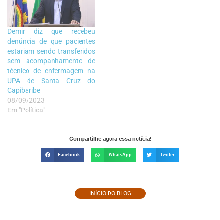
Demir diz que recebeu
denúncia de que pacientes
estariam sendo transferidos
sem acompanhamento de
técnico de enfermagem na
UPA de Santa Cruz do
Capibaribe
08/09/2023
Em "Política"
Compartilhe agora essa notícia!
Facebook
WhatsApp
Twitter
INÍCIO DO BLOG