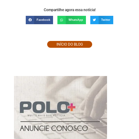
Compartilhe agora essa notícia!
Facebook
WhatsApp
Twitter
INÍCIO DO BLOG