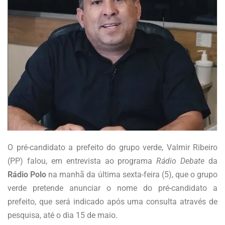
O pré-candidato a prefeito do grupo verde, Valmir Ribeiro
(PP) falou, em entrevista ao programa
Rádio Debate
da
Rádio Polo
na manhã da última sexta-feira (5), que o grupo
verde pretende anunciar o nome do pré-candidato a
prefeito, que será indicado após uma consulta através de
pesquisa, até o dia 15 de maio.