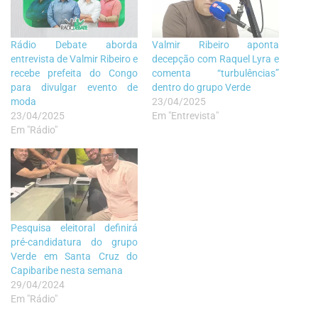
Rádio Debate aborda
Valmir Ribeiro aponta
entrevista de Valmir Ribeiro e
decepção com Raquel Lyra e
recebe prefeita do Congo
comenta “turbulências”
para divulgar evento de
dentro do grupo Verde
moda
23/04/2025
23/04/2025
Em "Entrevista"
Em "Rádio"
Pesquisa eleitoral definirá
pré-candidatura do grupo
Verde em Santa Cruz do
Capibaribe nesta semana
29/04/2024
Em "Rádio"