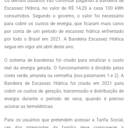
Os demais usuários vão continuar pagando a Bandeira de
Escassez Hídrica, no valor de R$ 14,20 a casa 100 kWh
consumidos. Segundo o governo, o valor foi necessário
para cobrir os custos de energia, que ficaram mais caros
por conta de um período de escassez hídrica enfrentado
por todo o Brasil em 2021. A Bandeira Escassez Hídrica
segue em vigor até abril deste ano.
O sistema de bandeiras foi criado para sinalizar o custo
real da energia gerada. O funcionamento é dividido pelas
cores verde, amarela ou vermelha (nos patamares 1 e 2). A
Bandeira de Escassez Hídrica foi criada em 2021 para
cobrir os custos de geração, transmissão e distribuição de
energia durante o período de seca, quando é preciso
acionar as termelétricas.
Para os usuários que pretendem acessar a Tarifa Social,
um dos integrantes da família deve comparecer à