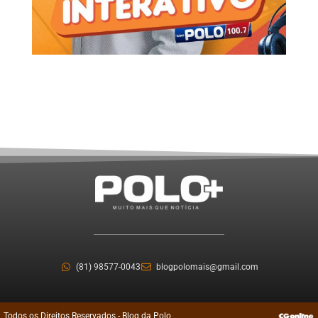
(81) 98577-0043
blogpolomais@gmail.com
Todos os Direitos Reservados - Blog da Polo