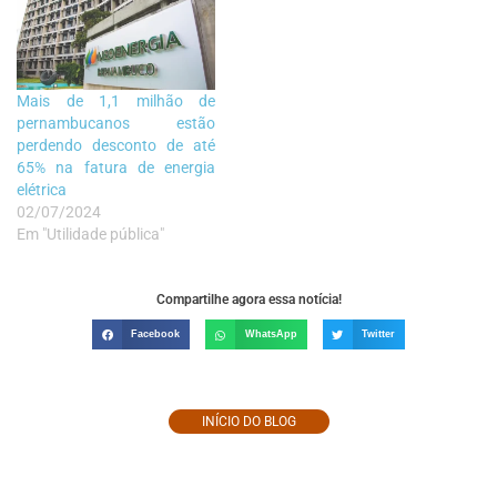
Mais de 1,1 milhão de
pernambucanos estão
perdendo desconto de até
65% na fatura de energia
elétrica
02/07/2024
Em "Utilidade pública"
Compartilhe agora essa notícia!
Facebook
WhatsApp
Twitter
INÍCIO DO BLOG