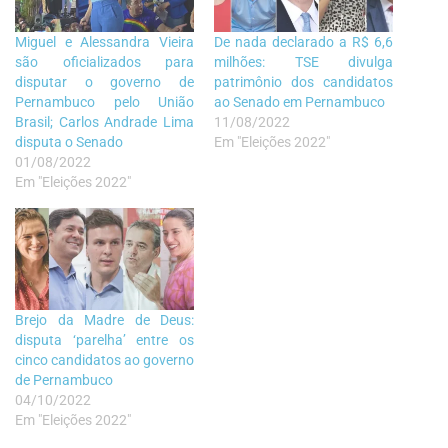
Miguel e Alessandra Vieira
De nada declarado a R$ 6,6
são oficializados para
milhões: TSE divulga
disputar o governo de
patrimônio dos candidatos
Pernambuco pelo União
ao Senado em Pernambuco
Brasil; Carlos Andrade Lima
11/08/2022
disputa o Senado
Em "Eleições 2022"
01/08/2022
Em "Eleições 2022"
Brejo da Madre de Deus:
disputa ‘parelha’ entre os
cinco candidatos ao governo
de Pernambuco
04/10/2022
Em "Eleições 2022"