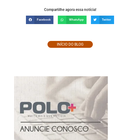
Compartilhe agora essa notícia!
Facebook
WhatsApp
Twitter
INÍCIO DO BLOG