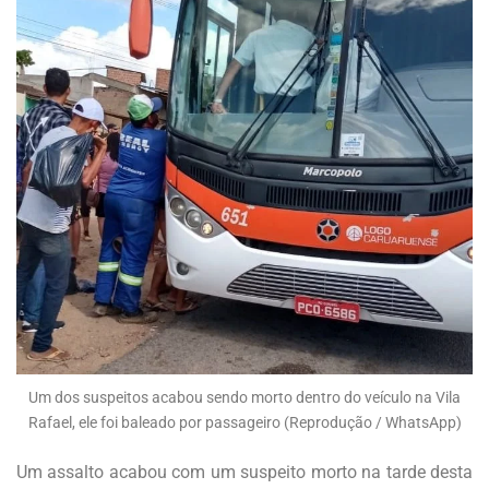
Um dos suspeitos acabou sendo morto dentro do veículo na Vila
Rafael, ele foi baleado por passageiro (Reprodução / WhatsApp)
Um assalto acabou com um suspeito morto na tarde desta