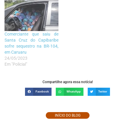
Comerciante que saiu de
Santa Cruz do Capibaribe
sofre sequestro na BR-104,
em Caruaru
24/05/2023
Em "Policial"
Compartilhe agora essa notícia!
Facebook
WhatsApp
Twitter
INÍCIO DO BLOG