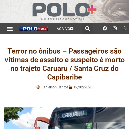
AO VIVO
Terror no ônibus – Passageiros são
vítimas de assalto e suspeito é morto
no trajeto Caruaru / Santa Cruz do
Capibaribe
Janielson Santos
19/02/2020