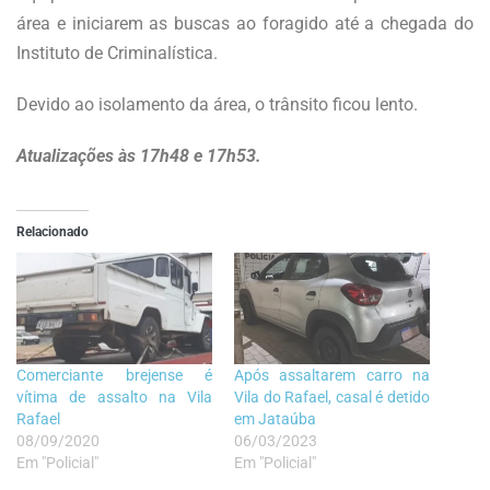
área e iniciarem as buscas ao foragido até a chegada do
Instituto de Criminalística.
Devido ao isolamento da área, o trânsito ficou lento.
Atualizações às 17h48 e 17h53.
Relacionado
Comerciante brejense é
Após assaltarem carro na
vítima de assalto na Vila
Vila do Rafael, casal é detido
Rafael
em Jataúba
08/09/2020
06/03/2023
Em "Policial"
Em "Policial"