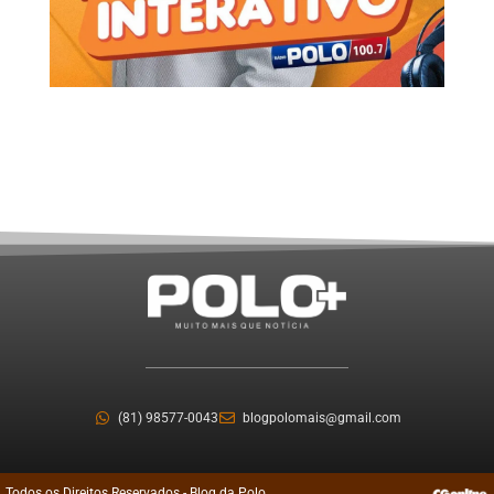
(81) 98577-0043
blogpolomais@gmail.com
Todos os Direitos Reservados - Blog da Polo