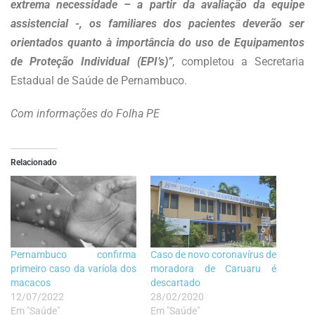
extrema necessidade – a partir da avaliação da equipe
assistencial -, os familiares dos pacientes deverão ser
orientados quanto à importância do uso de Equipamentos
de Proteção Individual (EPI’s)”
, completou a Secretaria
Estadual de Saúde de Pernambuco.
Com informações do Folha PE
Relacionado
Pernambuco confirma
Caso de novo coronavírus de
primeiro caso da varíola dos
moradora de Caruaru é
macacos
descartado
12/07/2022
28/02/2020
Em "Saúde"
Em "Saúde"