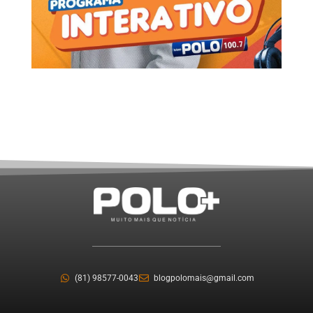
(81) 98577-0043
blogpolomais@gmail.com