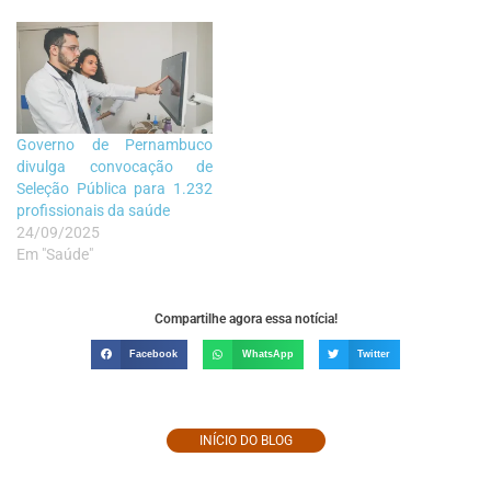
Governo de Pernambuco
divulga convocação de
Seleção Pública para 1.232
profissionais da saúde
24/09/2025
Em "Saúde"
Compartilhe agora essa notícia!
Facebook
WhatsApp
Twitter
INÍCIO DO BLOG