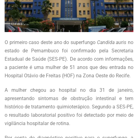
O primeiro caso deste ano do superfungo
Candida auris
no
estado de Pernambuco foi confirmado pela Secretaria
Estadual de Saúde (SES-PE). De acordo com informações,
a paciente é uma mulher de 51 anos que deu entrada no
Hospital Otávio de Freitas (HOF) na Zona Oeste do Recife.
A mulher chegou ao hospital no dia 31 de janeiro,
apresentando sintomas de obstrução intestinal e tem
histórico de tratamento quimioterápico. Segundo a SES-PE,
o resultado laboratorial positivo foi detectado por meio de
vigilância hospitalar de rotina.
Por conta do diagnóstico positivo para o superfungo, a