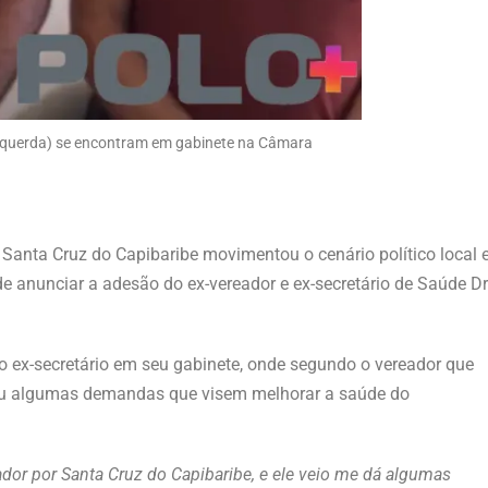
Esquerda) se encontram em gabinete na Câmara
Santa Cruz do Capibaribe movimentou o cenário político local 
e anunciar a adesão do ex-vereador e ex-secretário de Saúde Dr
o ex-secretário em seu gabinete, onde segundo o vereador que
tou algumas demandas que visem melhorar a saúde do
dor por Santa Cruz do Capibaribe, e ele veio me dá algumas