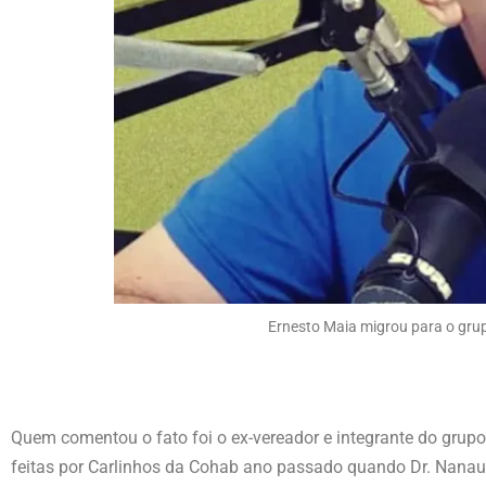
Ernesto Maia migrou para o gru
Quem comentou o fato foi o ex-vereador e integrante do grupo
feitas por Carlinhos da Cohab ano passado quando Dr. Nanau e