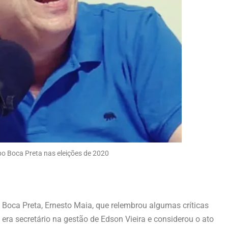
po Boca Preta nas eleições de 2020
 Boca Preta, Ernesto Maia, que relembrou algumas críticas
ra secretário na gestão de Edson Vieira e considerou o ato