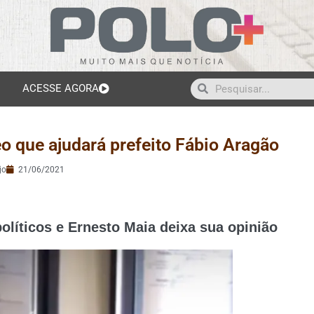
ACESSE AGORA
eo que ajudará prefeito Fábio Aragão
jo
21/06/2021
olíticos e Ernesto Maia deixa sua opinião