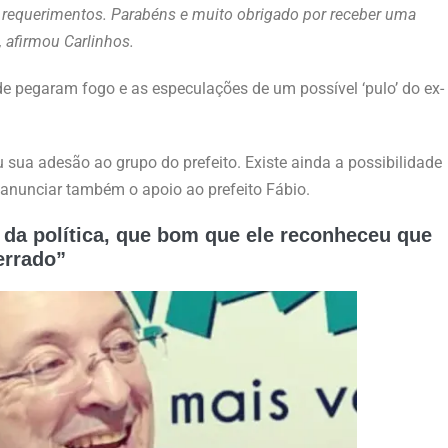
e requerimentos. Parabéns e muito obrigado por receber uma
 afirmou Carlinhos.
ade pegaram fogo e as especulações de um possível ‘pulo’ do ex-
sua adesão ao grupo do prefeito. Existe ainda a possibilidade
 anunciar também o apoio ao prefeito Fábio.
r da política, que bom que ele reconheceu que
errado”