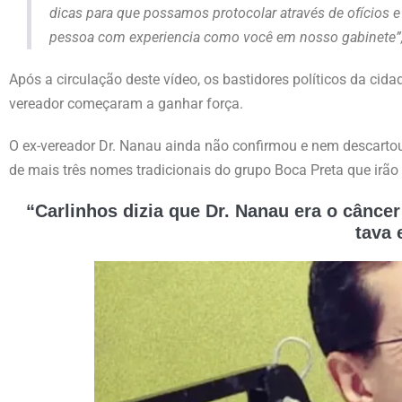
dicas para que possamos protocolar através de ofícios 
pessoa com experiencia como você em nosso gabinete”,
Após a circulação deste vídeo, os bastidores políticos da cid
vereador começaram a ganhar força.
O ex-vereador Dr. Nanau ainda não confirmou e nem descartou 
de mais três nomes tradicionais do grupo Boca Preta que irão
“Carlinhos dizia que Dr. Nanau era o cânce
tava 