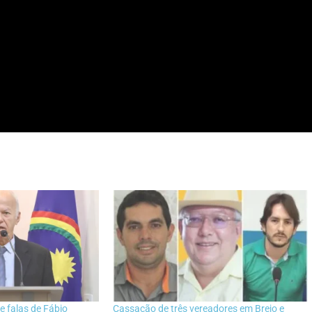
e falas de Fábio
Cassação de três vereadores em Brejo e