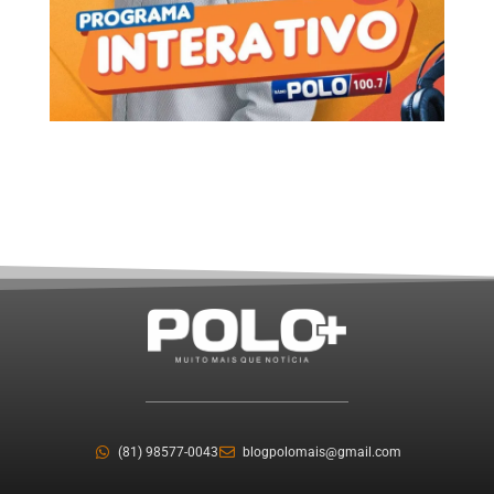
(81) 98577-0043
blogpolomais@gmail.com