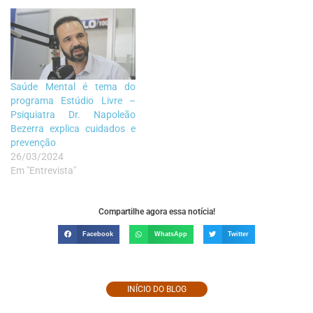
Saúde Mental é tema do
programa Estúdio Livre –
Psiquiatra Dr. Napoleão
Bezerra explica cuidados e
prevenção
26/03/2024
Em "Entrevista"
Compartilhe agora essa notícia!
Facebook
WhatsApp
Twitter
INÍCIO DO BLOG