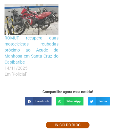
ROMUT recupera duas
motocicletas roubadas
próximo ao Açude da
Manhosa em Santa Cruz do
Capibaribe
14/11/2025
Em "Policial"
Compartilhe agora essa notícia!
Facebook
WhatsApp
Twitter
INÍCIO DO BLOG