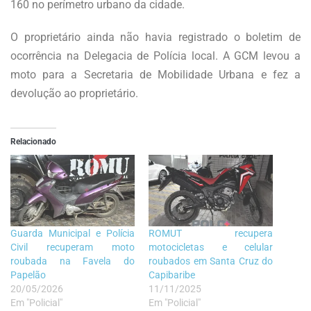
160 no perímetro urbano da cidade.
O proprietário ainda não havia registrado o boletim de
ocorrência na Delegacia de Polícia local. A GCM levou a
moto para a Secretaria de Mobilidade Urbana e fez a
devolução ao proprietário.
Relacionado
Guarda Municipal e Polícia
ROMUT recupera
Civil recuperam moto
motocicletas e celular
roubada na Favela do
roubados em Santa Cruz do
Papelão
Capibaribe
20/05/2026
11/11/2025
Em "Policial"
Em "Policial"