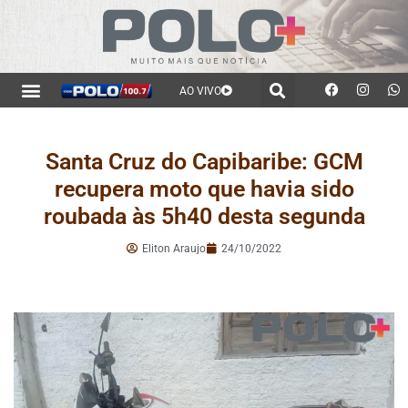
AO VIVO
Santa Cruz do Capibaribe: GCM
recupera moto que havia sido
roubada às 5h40 desta segunda
Eliton Araujo
24/10/2022