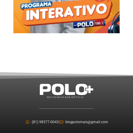
(81) 98577-0043
blogpolomais@gmail.com