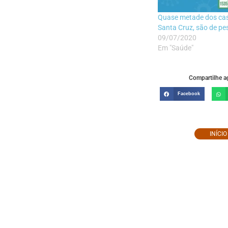
Quase metade dos cas
Santa Cruz, são de p
09/07/2020
Em "Saúde"
Compartilhe ag
Facebook
INÍCI