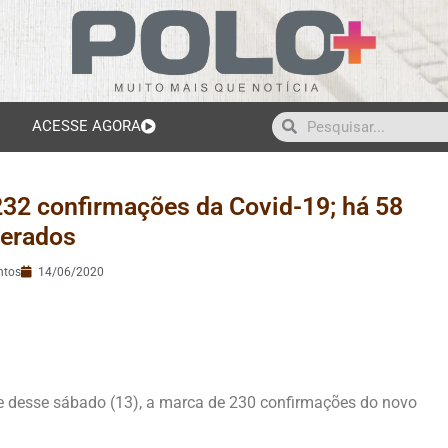
ACESSE AGORA
232 confirmações da Covid-19; há 58
perados
ntos
14/06/2020
te desse sábado (13), a marca de 230 confirmações do novo