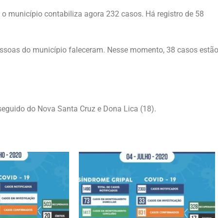
 o município contabiliza agora 232 casos. Há registro de 58
pessoas do município faleceram. Nesse momento, 38 casos estã
 seguido do Nova Santa Cruz e Dona Lica (18).