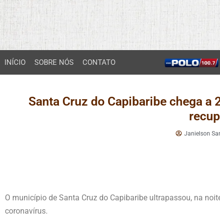
INÍCIO
SOBRE NÓS
CONTATO
Santa Cruz do Capibaribe chega a 
recu
Janielson Sa
O município de Santa Cruz do Capibaribe ultrapassou, na noi
coronavírus.