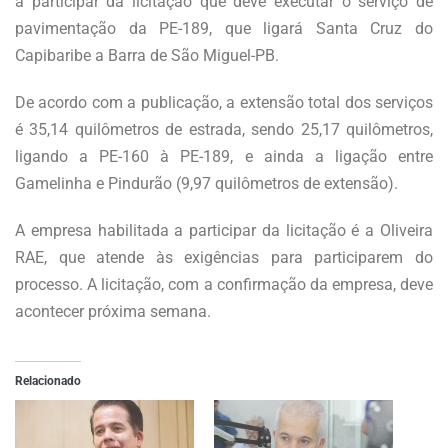
a participar da licitação que deve executar o serviço de
pavimentação da PE-189, que ligará Santa Cruz do
Capibaribe a Barra de São Miguel-PB.
De acordo com a publicação, a extensão total dos serviços
é 35,14 quilômetros de estrada, sendo 25,17 quilômetros,
ligando a PE-160 à PE-189, e ainda a ligação entre
Gamelinha e Pindurão (9,97 quilômetros de extensão).
A empresa habilitada a participar da licitação é a Oliveira
RAE, que atende às exigências para participarem do
processo. A licitação, com a confirmação da empresa, deve
acontecer próxima semana.
Relacionado