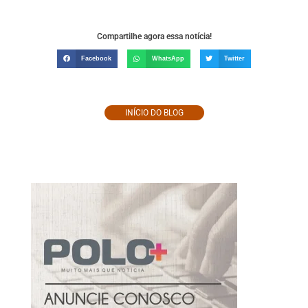
Compartilhe agora essa notícia!
Facebook
WhatsApp
Twitter
INÍCIO DO BLOG