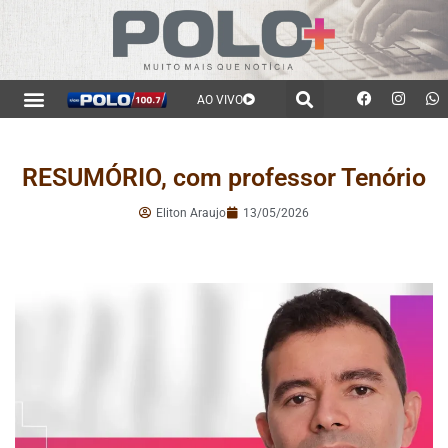
AO VIVO
RESUMÓRIO, com professor Tenório
Eliton Araujo
13/05/2026