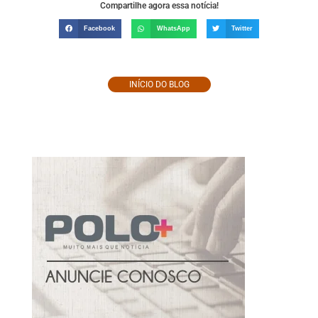
Compartilhe agora essa notícia!
Facebook
WhatsApp
Twitter
INÍCIO DO BLOG