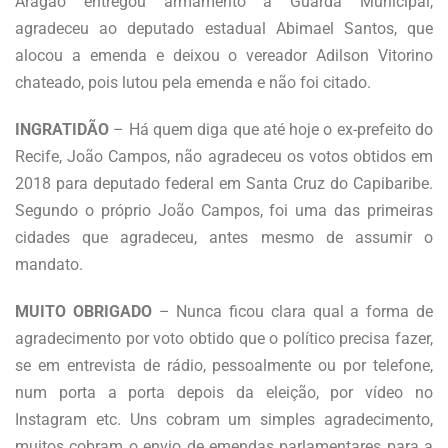
Aragão entregou armamento a Guarda Municipal,
agradeceu ao deputado estadual Abimael Santos, que
alocou a emenda e deixou o vereador Adilson Vitorino
chateado, pois lutou pela emenda e não foi citado.
INGRATIDÃO
– Há quem diga que até hoje o ex-prefeito do
Recife, João Campos, não agradeceu os votos obtidos em
2018 para deputado federal em Santa Cruz do Capibaribe.
Segundo o próprio João Campos, foi uma das primeiras
cidades que agradeceu, antes mesmo de assumir o
mandato.
MUITO OBRIGADO
– Nunca ficou clara qual a forma de
agradecimento por voto obtido que o político precisa fazer,
se em entrevista de rádio, pessoalmente ou por telefone,
num porta a porta depois da eleição, por vídeo no
Instagram etc. Uns cobram um simples agradecimento,
muitos cobram o envio de emendas parlamentares para a