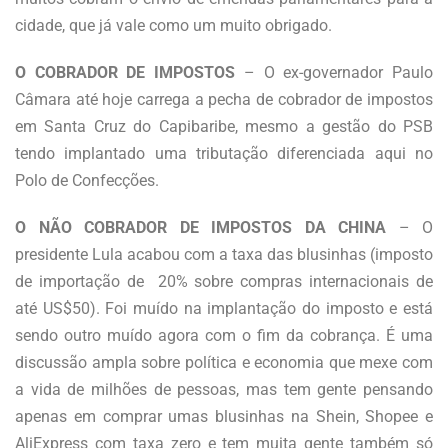
cidade, que já vale como um muito obrigado.
O COBRADOR DE IMPOSTOS
– O ex-governador Paulo
Câmara até hoje carrega a pecha de cobrador de impostos
em Santa Cruz do Capibaribe, mesmo a gestão do PSB
tendo implantado uma tributação diferenciada aqui no
Polo de Confecções.
O NÃO COBRADOR DE IMPOSTOS DA CHINA
– O
presidente Lula acabou com a taxa das blusinhas (imposto
de importação de 20% sobre compras internacionais de
até US$50). Foi muído na implantação do imposto e está
sendo outro muído agora com o fim da cobrança. É uma
discussão ampla sobre política e economia que mexe com
a vida de milhões de pessoas, mas tem gente pensando
apenas em comprar umas blusinhas na Shein, Shopee e
AliExpress com taxa zero e tem muita gente também só