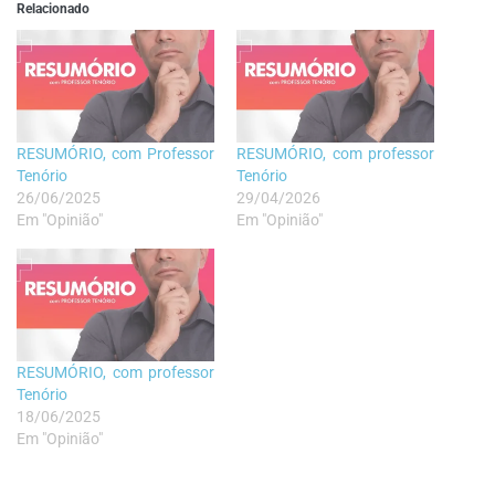
Relacionado
RESUMÓRIO, com Professor
RESUMÓRIO, com professor
Tenório
Tenório
26/06/2025
29/04/2026
Em "Opinião"
Em "Opinião"
RESUMÓRIO, com professor
Tenório
18/06/2025
Em "Opinião"